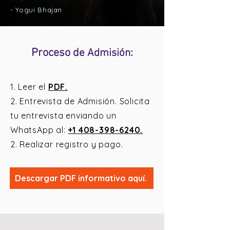
- Yogui Bhajan
Proceso d
e Admisión:
1. Leer el
PDF.
2. Entrevista de Admisión. Solicita
tu entrevista enviando un
WhatsApp al:
+1 408-398-6240.
2. Realizar registro y pago.
Descargar PDF informativo aquí.