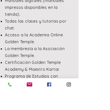
Manuales digitales (manuales
impresos disponibles en la
tienda).
Todas las clases y tutorías por
chat.
Acceso a la Academia Online
Golden Temple.
La membresía a la Asociación
Golden Temple.
Certificación Golden Temple
Academy & Maestro Kartar.
Programa de Estudios con
Derecho a Certificación KRI.
Manuales del Curso Aquarian
Teacher impresos.